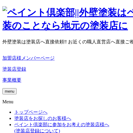
外壁塗装は塗装店へ直接依頼‼ お近くの職人直営店へ直接ご
加盟店様メンバーページ
塗装店登録
事業概要
menu
Menu
トップページへ
塗装店をお探しのお客様へ
ペイント倶楽部に参加をお考えの塗装店様へ
(塗装店登録について)