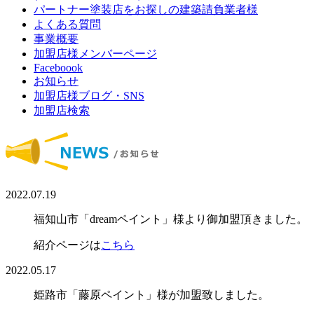
パートナー塗装店をお探しの建築請負業者様
よくある質問
事業概要
加盟店様メンバーページ
Faceboook
お知らせ
加盟店様ブログ・SNS
加盟店検索
2022.07.19
福知山市「dreamペイント」様より御加盟頂きました。
紹介ページは
こちら
2022.05.17
姫路市「藤原ペイント」様が加盟致しました。