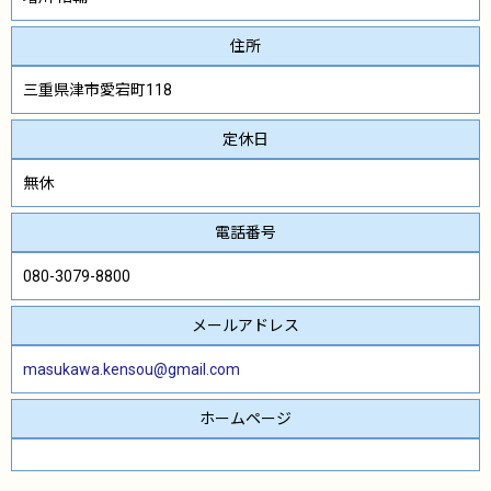
住所
三重県津市愛宕町118
定休日
無休
電話番号
080-3079-8800
メールアドレス
masukawa.kensou@gmail.com
ホームページ