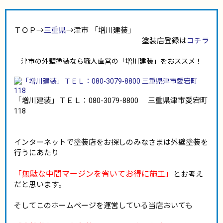
ＴＯＰ→
三重県
→津市 「増川建装」
塗装店登録は
コチラ
津市の外壁塗装なら職人直営の「増川建装」をおススメ！
「増川建装」ＴＥＬ：080-3079-8800 三重県津市愛宕町
118
インターネットで塗装店をお探しのみなさまは外壁塗装を
行うにあたり
「無駄な中間マージンを省いてお得に施工」
とお考え
だと思います。
そしてこのホームページを運営している当店おいても