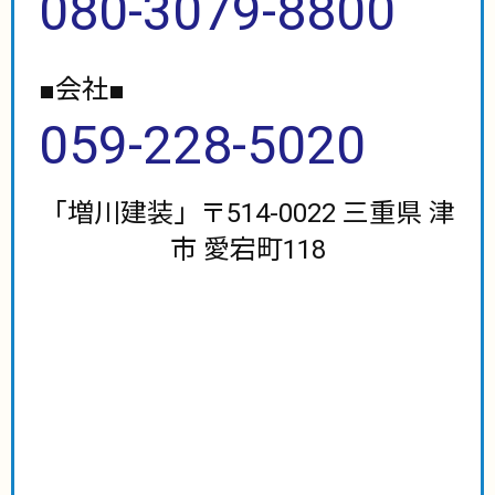
080-3079-8800
■会社■
059-228-5020
「増川建装」〒514-0022 三重県 津
市 愛宕町118