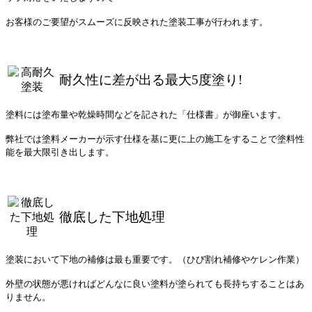
お客様のご要望がスムーズに反映された塗装工事が行われます。
耐久性に差が出る最大5度塗り!
塗料には塗布量や乾燥時間などを記された「仕様書」が御座います。
弊社では塗料メーカーが示す仕様を基に更に上の施工をすることで塗料性
能を最⼤限引き出します。
徹底した下地処理
塗装において下地の補修は最も重要です。（ひび割れ補修やケレン作業）
外壁の状態が悪ければどんなに良い塗料が塗られても長持ちすることはあ
りません。