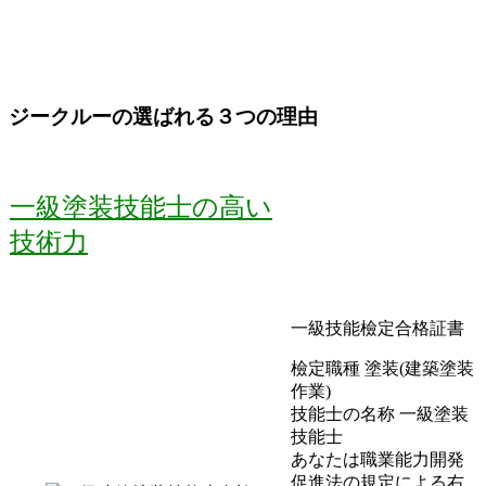
ジークルーの選ばれる３つの理由
一級塗装技能士の高い
技術力
一級技能檢定合格証書
檢定職種 塗装(建築塗装
作業)
技能士の名称 一級塗装
技能士
あなたは職業能力開発
促進法の規定による右