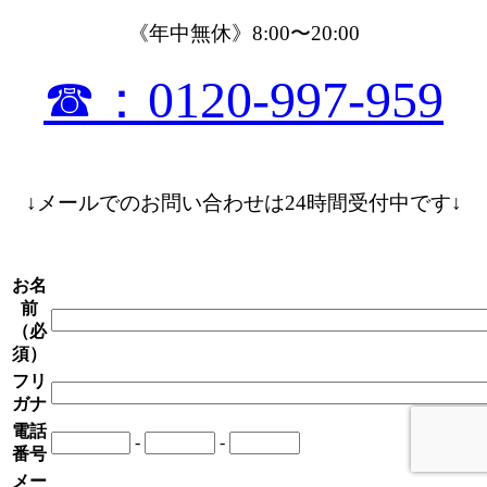
《年中無休》8:00〜20:00
☎：0120-997-959
↓メールでのお問い合わせは24時間受付中です↓
お名
前
（必
須）
フリ
ガナ
電話
-
-
番号
メー