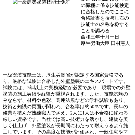
の職種に係る技能検定
に合格したのでここに
合格証書を授与し右の
技能士の名称を称する
ことを認める
命和三年十月一日
厚生勞働大臣 田村憲人
一級塗装技能士は、厚生労働省が認定する国家資格であ
り、厳格な試験に合格した外壁塗装のエキスパートです。
試験には、7年以上の実務経験が必要であり、現場での外壁
塗装の施工実績や経験が重視されます。また、技能試験の
みならず、材料や色彩、関連法規などの学科試験もあり、
技術と知識の両面が問われ、合格率は約50％です。長年の
修業を積んだ熟練職人でさえ、2人に1人は不合格に終わる
厳しい資格です。当社では高い技術力を活かし、建物を美
しく仕上げ、外壁塗装が長期間にわたって耐えうるよう施
工しています。その高度な技能が評価され、一般住宅やマ