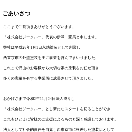
ごあいさつ
ここまでご覧頂きありがとうございます。
「株式会社ジークルー」代表の伊澤 豪馬と申します。
弊社は平成28年1月1日永劫塗装として創業し
西東京市の外壁塗装を主に事業を営んでまいりました。
これまで沢山のお客様から大切な家の塗装をお任せ頂き
多くの実績を有する事業所に成長させて頂きました。
おかげさまで令和2年11月24日法人成りし
「株式会社ジークルー」とし
新たなスタートを切ることができ
これもひとえに皆様のご支援によるものと深く感謝しております。
法人として社会的責任を自覚し西東京市に根差した塗装店として