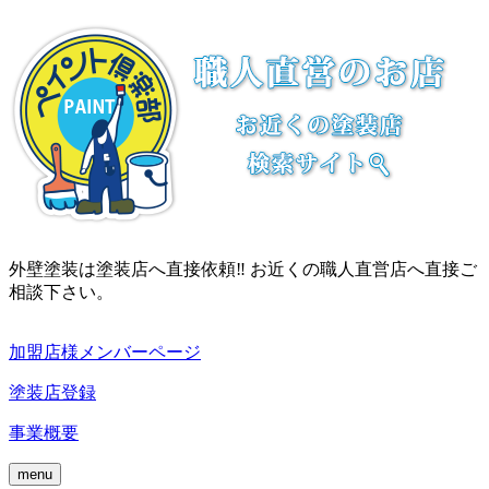
外壁塗装は塗装店へ直接依頼‼ お近くの職人直営店へ直接ご
相談下さい。
加盟店様メンバーページ
塗装店登録
事業概要
menu