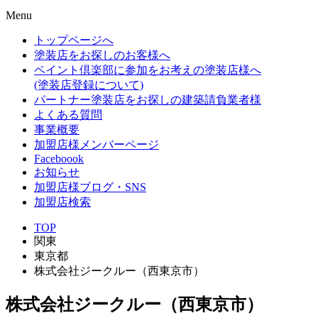
Menu
トップページへ
塗装店をお探しのお客様へ
ペイント倶楽部に参加をお考えの塗装店様へ
(塗装店登録について)
パートナー塗装店をお探しの建築請負業者様
よくある質問
事業概要
加盟店様メンバーページ
Faceboook
お知らせ
加盟店様ブログ・SNS
加盟店検索
TOP
関東
東京都
株式会社ジークルー（西東京市）
株式会社ジークルー（西東京市）