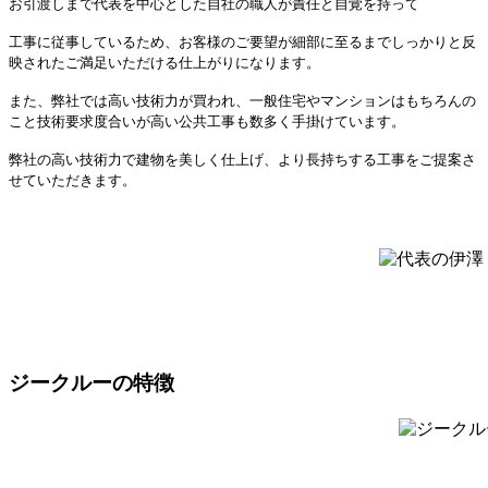
お引渡しまで代表を中心とした自社の職人が責任と自覚を持って
工事に従事しているため、お客様のご要望が細部に至るまでしっかりと反
映されたご満足いただける仕上がりになります。
また、弊社では高い技術力が買われ、一般住宅やマンションはもちろんの
こと技術要求度合いが高い公共工事も数多く手掛けています。
弊社の高い技術力で建物を美しく仕上げ、より長持ちする工事をご提案さ
せていただきます。
ジークルーの特徴