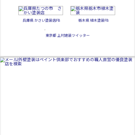
兵庫県 かさい塗装店FB
栃木県 植木塗装FB
東京都 上村建装ツイッター