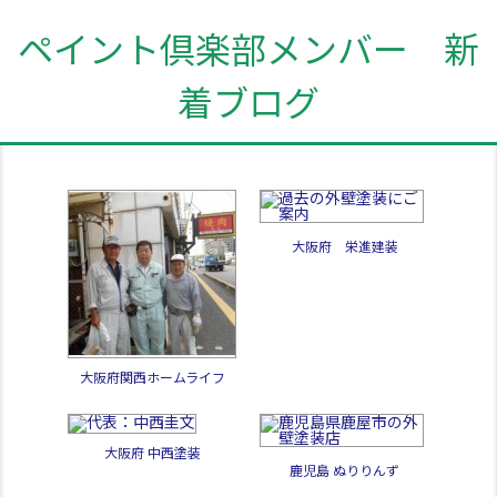
ペイント倶楽部メンバー 新
着ブログ
大阪府 栄進建装
大阪府関西ホームライフ
大阪府 中西塗装
鹿児島 ぬりりんず