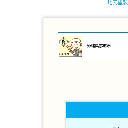
地元塗装
沖縄県那覇市