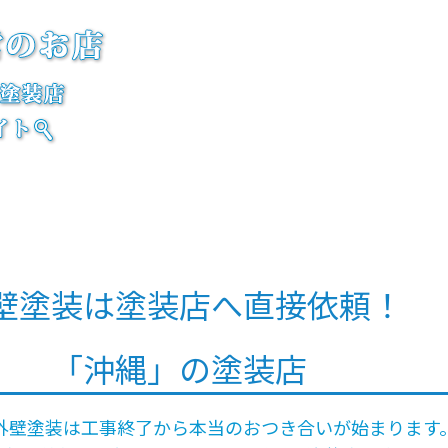
外壁塗装は塗装店
加盟店様メン
壁塗装は塗装店へ直接依頼！
「沖縄」の塗装店
外壁塗装は工事終了から本当のおつき合いが始まります