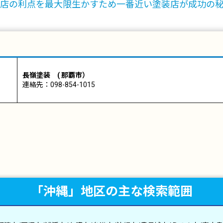
店の利点を最大限生かすため一番近い塗装店が成功の
長嶺塗装 ( 那覇市）
連絡先：098-854-1015
「沖縄」地区の主な検索範囲